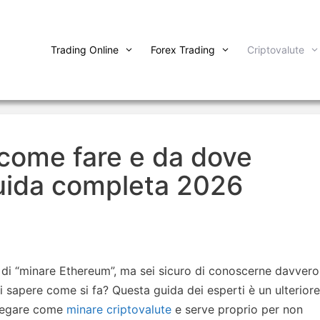
Trading Online
Forex Trading
Criptovalute
come fare e da dove
guida completa 2026
e di “minare Ethereum”, ma sei sicuro di conoscerne davvero
 di sapere come si fa? Questa guida dei esperti è un ulteriore
piegare come
minare criptovalute
e serve proprio per non