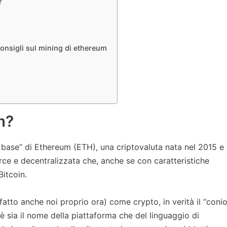
?
consigli sul mining di ethereum
m?
 base” di Ethereum (ETH), una criptovaluta nata nel 2015 e
ce e decentralizzata che, anche se con caratteristiche
Bitcoin.
atto anche noi proprio ora) come crypto, in verità il “coni
è sia il nome della piattaforma che del linguaggio di