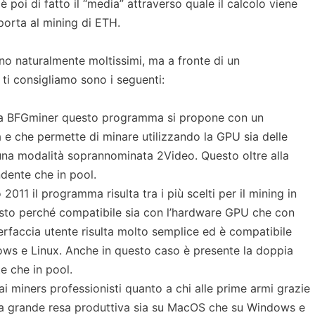
poi di fatto il “media” attraverso quale il calcolo viene
 porta al mining di ETH.
o naturalmente moltissimi, ma a fronte di un
ti consigliamo sono i seguenti:
da BFGminer questo programma si propone con un
a e che permette di minare utilizzando la GPU sia delle
na modalità soprannominata 2Video. Questo oltre alla
dente che in pool.
011 il programma risulta tra i più scelti per il mining in
esto perché compatibile sia con l’hardware GPU che con
terfaccia utente risulta molto semplice ed è compatibile
s e Linux. Anche in questo caso è presente la doppia
e che in pool.
 miners professionisti quanto a chi alle prime armi grazie
na grande resa produttiva sia su MacOS che su Windows e