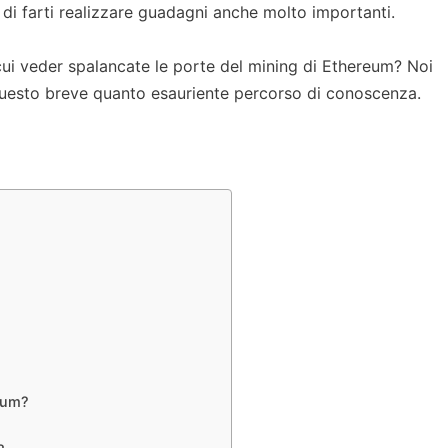
 di farti realizzare guadagni anche molto importanti.
i veder spalancate le porte del mining di Ethereum? Noi
uesto breve quanto esauriente percorso di conoscenza.
eum?