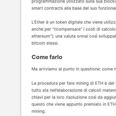
programmazione utilizzato sulla sua blockch
smart contracts alla base del suo funzion
L’Ether è un token digitale che viene utiliz
anche per “ricompensare” i costi di calcol
ethereum”): una valuta ormai così svilupp
bitcoin stessi.
Come farlo
Ma arriviamo al punto in questione: come
La procedura per fare mining di ETH è del 
tutto sta nell’elaborazione di calcoli matem
chiavi per la loro risoluzione così da aggi
questo che viene appunto premiato in ETH, 
mining.