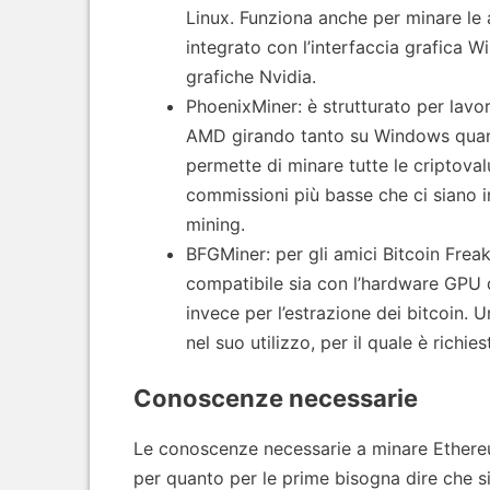
Linux. Funziona anche per minare le 
integrato con l’interfaccia grafica 
grafiche Nvidia.
PhoenixMiner: è strutturato per lavo
AMD girando tanto su Windows quanto
permette di minare tutte le criptoval
commissioni più basse che ci siano i
mining.
BFGMiner: per gli amici Bitcoin Fre
compatibile sia con l’hardware GPU
invece per l’estrazione dei bitcoin. 
nel suo utilizzo, per il quale è rich
Conoscenze necessarie
Le conoscenze necessarie a minare Ethere
per quanto per le prime bisogna dire che si