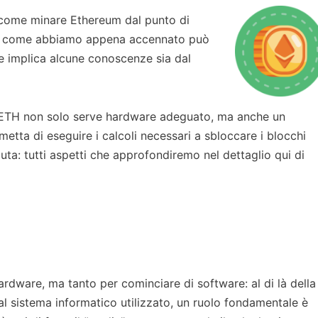
 come minare Ethereum dal punto di
che come abbiamo appena accennato può
he implica alcune conoscenze sia dal
 ETH non solo serve hardware adeguato, ma anche un
tta di eseguire i calcoli necessari a sbloccare i blocchi
uta: tutti aspetti che approfondiremo nel dettaglio qui di
m
rdware, ma tanto per cominciare di software: al di là della
l sistema informatico utilizzato, un ruolo fondamentale è