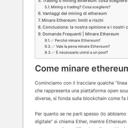
Trading o mining ethereum: cosa scegliere
Mining o trading? Cosa scegliere?
Vantaggi del mining di ethereum
Minare Ethereum: limiti e rischi
Conclusione: la nostra opinione e i nostri 
Domande Frequenti | Minare Ethereum
✅ Perché minare Ethereum?
✅ Vale la pena minare Ethereum?
✅ È necessario unirsi a un pool?
Come minare ethereu
Cominciamo con il tracciare qualche “linea
che rappresenta una piattaforma open sour
diverse, si fonda sulla blockchain come fa 
Per quanto se ne parli spesso (lo abbiamo f
digitale” si chiama Ether, mentre Ethereum 