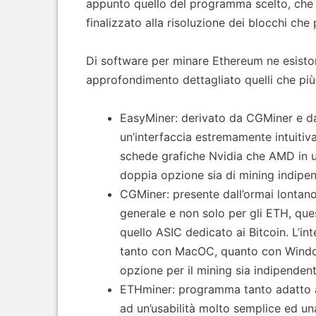
appunto quello del programma scelto, che è 
finalizzato alla risoluzione dei blocchi che
Di software per minare Ethereum ne esiston
approfondimento dettagliato quelli che più 
EasyMiner: derivato da CGMiner e 
un’interfaccia estremamente intuitiv
schede grafiche Nvidia che AMD in u
doppia opzione sia di mining indipen
CGMiner: presente dall’ormai lontano 2
generale e non solo per gli ETH, qu
quello ASIC dedicato ai Bitcoin. L’in
tanto con MacOC, quanto con Window
opzione per il mining sia indipendent
ETHminer: programma tanto adatto ai
ad un’usabilità molto semplice ed u