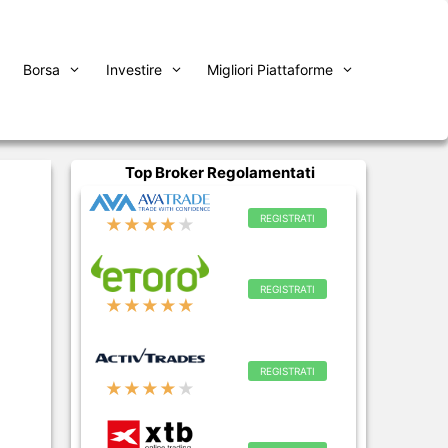
Borsa
Investire
Migliori Piattaforme
Top Broker Regolamentati
REGISTRATI
★★★★
★
REGISTRATI
★★★★★
REGISTRATI
★★★★
★