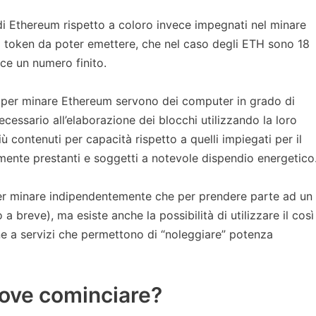
i Ethereum rispetto a coloro invece impegnati nel minare
vi token da poter emettere, che nel caso degli ETH sono 18
ece un numero finito.
co per minare Ethereum servono dei computer in grado di
cessario all’elaborazione dei blocchi utilizzando la loro
contenuti per capacità rispetto a quelli impiegati per il
ente prestanti e soggetti a notevole dispendio energetico
per minare indipendentemente che per prendere parte ad un
 breve), ma esiste anche la possibilità di utilizzare il così
ne a servizi che permettono di “noleggiare” potenza
ove cominciare?