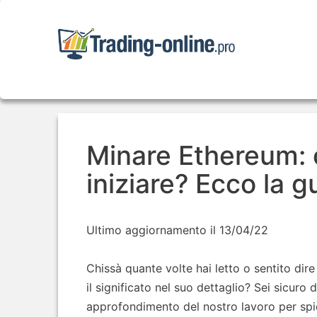
Skip
to
content
Minare Ethereum: 
iniziare? Ecco la 
Ultimo aggiornamento il 13/04/22
Chissà quante volte hai letto o sentito dir
il significato nel suo dettaglio? Sei sicuro
approfondimento del nostro lavoro per s