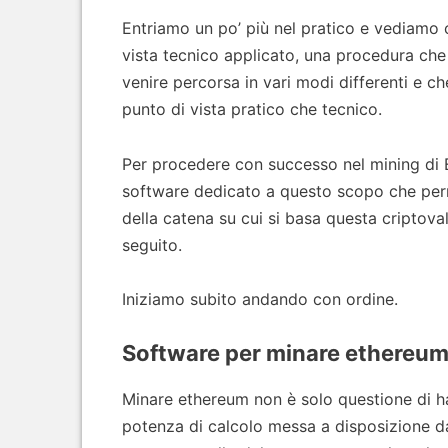
Entriamo un po’ più nel pratico e vediamo
vista tecnico applicato, una procedura 
venire percorsa in vari modi differenti e c
punto di vista pratico che tecnico.
Per procedere con successo nel mining di
software dedicato a questo scopo che perme
della catena su cui si basa questa criptoval
seguito.
Iniziamo subito andando con ordine.
Software per minare ethereu
Minare ethereum non è solo questione di ha
potenza di calcolo messa a disposizione da