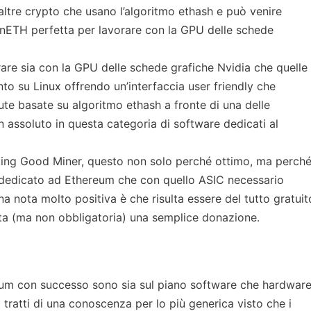
altre crypto che usano l’algoritmo ethash e può venire
WinETH perfetta per lavorare con la GPU delle schede
rare sia con la GPU delle schede grafiche Nvidia che quelle
 su Linux offrendo un’interfaccia user friendly che
ute basate su algoritmo ethash a fronte di una delle
n assoluto in questa categoria di software dedicati al
aking Good Miner, questo non solo perché ottimo, ma perch
 dedicato ad Ethereum che con quello ASIC necessario
Una nota molto positiva è che risulta essere del tutto gratuit
iesta (ma non obbligatoria) una semplice donazione.
um con successo sono sia sul piano software che hardware
 tratti di una conoscenza per lo più generica visto che i