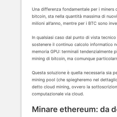
Una differenza fondamentale per i miners d
bitcoin, sta nella quantità massima di nuo
milioni all’anno, mentre per i BTC sono inv
In qualsiasi caso dal punto di vista tecni
sostenere il continuo calcolo informatico ne
memoria GPU: terminali tendenzialmente più 
mining di bitcoin, ma comunque particolarm
Questa soluzione è quella necessaria sia 
mining pool (che spiegheremo nel dettaglio a
detto cloud mining, ovvero la sottoscrizio
computazionale via cloud.
Minare ethereum: da d