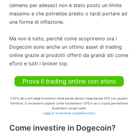
(almeno per adesso) non è stato posto un limite
massimo e che potrebbe presto o tardi portare ad
una forma di inflazione.
Ma non è tutto, perché come scopriremo ora i
Dogecoin sono anche un ottimo asset di trading
online grazie ai prodotti offerti da grandi siti come
eToro e tutti i broker top.
Prova il trading online con etoro
Il 67% dei conti degli investitori retail perde denaro negoziando CFD con questo
fornitore. È necessario sapere come funzionano i CFD e se ci si può permettere
di perdere i propri soldi.
Leggi la recensione completa etoro
.
Come investire in Dogecoin?