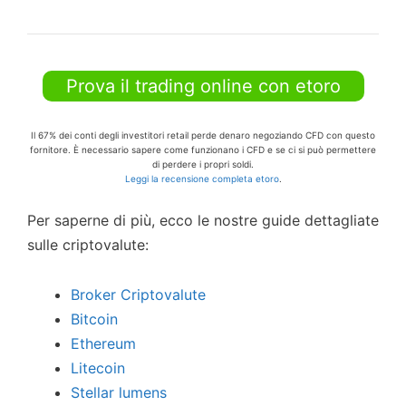
Prova il trading online con etoro
Il 67% dei conti degli investitori retail perde denaro negoziando CFD con questo
fornitore. È necessario sapere come funzionano i CFD e se ci si può permettere
di perdere i propri soldi.
Leggi la recensione completa etoro
.
Per saperne di più, ecco le nostre guide dettagliate
sulle criptovalute:
Broker Criptovalute
Bitcoin
Ethereum
Litecoin
Stellar lumens