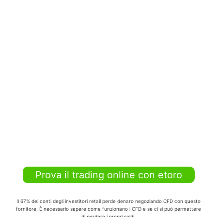
Prova il trading online con etoro
Il 67% dei conti degli investitori retail perde denaro negoziando CFD con questo
fornitore. È necessario sapere come funzionano i CFD e se ci si può permettere
di perdere i propri soldi.