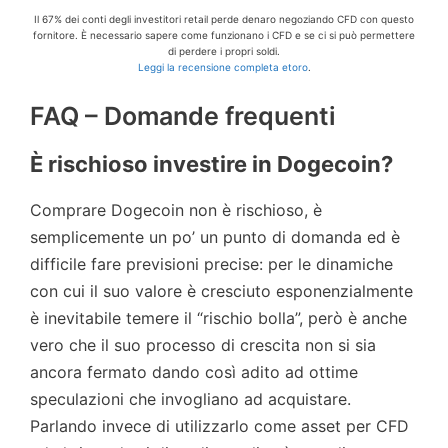
Il 67% dei conti degli investitori retail perde denaro negoziando CFD con questo
fornitore. È necessario sapere come funzionano i CFD e se ci si può permettere
di perdere i propri soldi.
Leggi la recensione completa etoro
.
FAQ – Domande frequenti
È rischioso investire in Dogecoin?
Comprare Dogecoin non è rischioso, è
semplicemente un po’ un punto di domanda ed è
difficile fare previsioni precise: per le dinamiche
con cui il suo valore è cresciuto esponenzialmente
è inevitabile temere il “rischio bolla”, però è anche
vero che il suo processo di crescita non si sia
ancora fermato dando così adito ad ottime
speculazioni che invogliano ad acquistare.
Parlando invece di utilizzarlo come asset per CFD