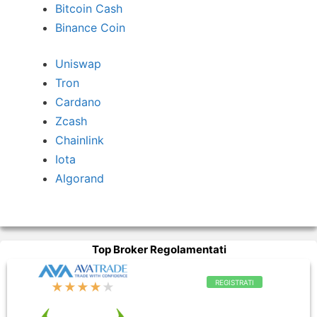
Bitcoin Cash
Binance Coin
Uniswap
Tron
Cardano
Zcash
Chainlink
Iota
Algorand
Top Broker Regolamentati
REGISTRATI
★★★★
★