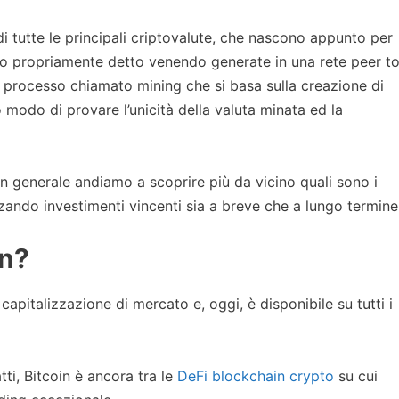
di tutte le principali criptovalute, che nascono appunto per
rio propriamente detto venendo generate in una rete peer t
 processo chiamato mining che si basa sulla creazione di
 modo di provare l’unicità della valuta minata ed la
n generale andiamo a scoprire più da vicino quali sono i
zando investimenti vincenti sia a breve che a lungo termine
in?
capitalizzazione di mercato e, oggi, è disponibile su tutti i
ti, Bitcoin è ancora tra le
DeFi blockchain crypto
su cui