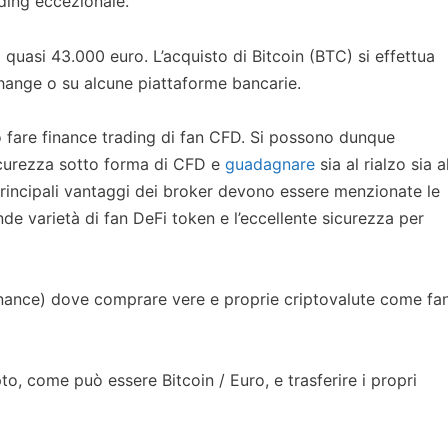
ading eccezionale.
a quasi 43.000 euro. L’acquisto di Bitcoin (BTC) si effettua
change o su alcune piattaforme bancarie.
uò fare finance trading di fan CFD. Si possono dunque
sicurezza sotto forma di CFD e
guadagnare
sia al rialzo sia a
 principali vantaggi dei broker devono essere menzionate le
e varietà di fan DeFi token e l’eccellente sicurezza per
finance) dove comprare vere e proprie criptovalute come fa
to, come può essere Bitcoin / Euro, e trasferire i propri