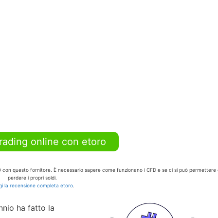
trading online con etoro
FD con questo fornitore. È necessario sapere come funzionano i CFD e se ci si può permettere 
perdere i propri soldi.
i la recensione completa etoro
.
nnio ha fatto la