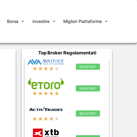
Borsa
Investire
Migliori Piattaforme
Top Broker Regolamentati
REGISTRATI
★★★★
★
REGISTRATI
★★★★★
REGISTRATI
★★★★
★