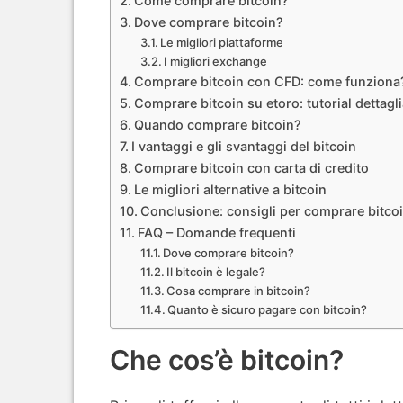
Come comprare bitcoin?
Dove comprare bitcoin?
Le migliori piattaforme
I migliori exchange
Comprare bitcoin con CFD: come funziona
Comprare bitcoin su etoro: tutorial dettagl
Quando comprare bitcoin?
I vantaggi e gli svantaggi del bitcoin
Comprare bitcoin con carta di credito
Le migliori alternative a bitcoin
Conclusione: consigli per comprare bitco
FAQ – Domande frequenti
Dove comprare bitcoin?
Il bitcoin è legale?
Cosa comprare in bitcoin?
Quanto è sicuro pagare con bitcoin?
Che cos’è bitcoin?