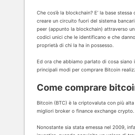
Che cos’è la blockchain? E’ la base stessa 
creare un circuito fuori del sistema banca
peer (appunto la blockchain) attraverso un
codici unici che le identificano e che danno
proprietà di chi la ha in possesso.
Ed ora che abbiamo parlato di cosa siano i
principali modi per comprare Bitcoin realiz
Come comprare bitco
Bitcoin (BTC) è la criptovaluta con più alta 
migliori broker o finance exchange crypto.
Nonostante sia stata emessa nel 2009, infat