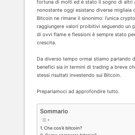
fortuna di molti ed è stato il sogno di altri
nonostante oggi esistano diverse migliaia d
Bitcoin ne rimane il sinonimo: l’unica crypt
raggiungere valori proibitivi seguendo un p
di ovvi flame e flessioni è sempre stato p
crescita.
Da diverso tempo ormai stiamo parlando 
benefici sia in termini di trading a breve 
stessi risultati investendo sui Bitcoin.
Prepariamoci ad approfondire tutto.
Sommario
Che cos’è bitcoin?