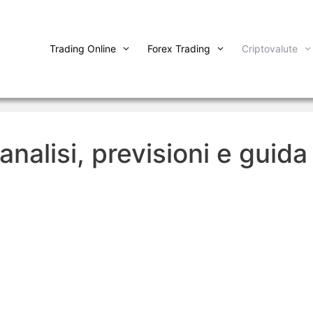
Trading Online
Forex Trading
Criptovalute
nalisi, previsioni e guida