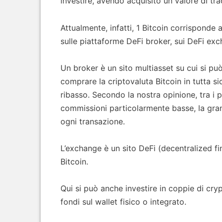
investire, avendo acquisito un valore di tr
Attualmente, infatti, 1 Bitcoin corrisponde 
sulle piattaforme DeFi broker, sui DeFi ex
Un broker è un sito multiasset su cui si p
comprare la criptovaluta Bitcoin in tutta 
ribasso. Secondo la nostra opinione, tra i
commissioni particolarmente basse, la grand
ogni transazione.
L’exchange è un sito DeFi (decentralized 
Bitcoin.
Qui si può anche investire in coppie di cryp
fondi sul wallet fisico o integrato.