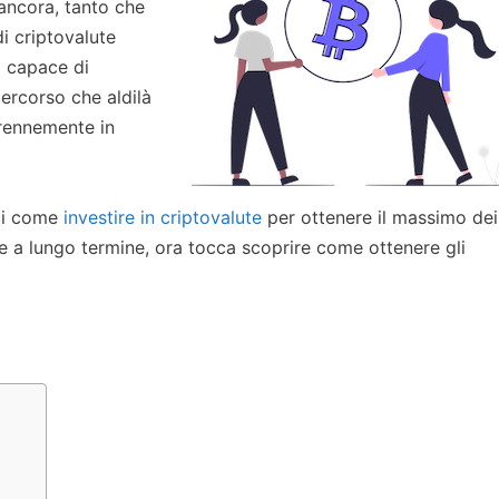
 ancora, tanto che
i criptovalute
o capace di
ercorso che aldilà
erennemente in
di come
investire in criptovalute
per ottenere il massimo dei
che a lungo termine, ora tocca scoprire come ottenere gli