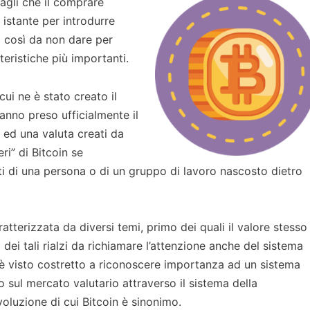
ttagli che il comprare
 istante per introdurre
a così da non dare per
eristiche più importanti.
cui ne è stato creato il
anno preso ufficialmente il
a ed una valuta creati da
ri” di Bitcoin se
i di una persona o di un gruppo di lavoro nascosto dietro
atterizzata da diversi temi, primo dei quali il valore stesso
 dei tali rialzi da richiamare l’attenzione anche del sistema
 è visto costretto a riconoscere importanza ad un sistema
o sul mercato valutario attraverso il sistema della
oluzione di cui Bitcoin è sinonimo.