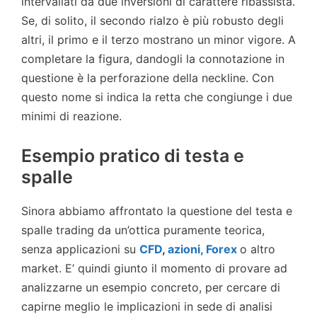
intervallati da due inversioni di carattere ribassista.
Se, di solito, il secondo rialzo è più robusto degli
altri, il primo e il terzo mostrano un minor vigore. A
completare la figura, dandogli la connotazione in
questione è la perforazione della neckline. Con
questo nome si indica la retta che congiunge i due
minimi di reazione.
Esempio pratico di testa e
spalle
Sinora abbiamo affrontato la questione del testa e
spalle trading da un’ottica puramente teorica,
senza applicazioni su
CFD
,
azioni,
Forex
o altro
market. E’ quindi giunto il momento di provare ad
analizzarne un esempio concreto, per cercare di
capirne meglio le implicazioni in sede di analisi