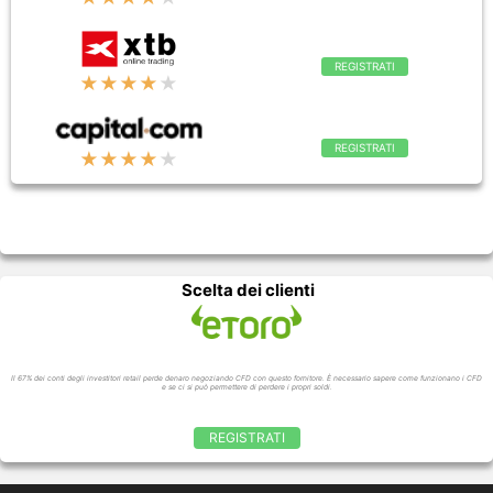
REGISTRATI
★★★★
★
REGISTRATI
★★★★
★
Scelta dei clienti
Il 67% dei conti degli investitori retail perde denaro negoziando CFD con questo fornitore. È necessario sapere come funzionano i CFD
e se ci si può permettere di perdere i propri soldi.
REGISTRATI