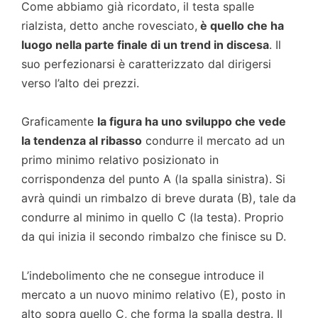
Come abbiamo già ricordato, il testa spalle
rialzista, detto anche rovesciato,
è quello che ha
luogo nella parte finale di un trend in discesa
. Il
suo perfezionarsi è caratterizzato dal dirigersi
verso l’alto dei prezzi.
Graficamente
la figura ha uno sviluppo che vede
la tendenza al ribasso
condurre il mercato ad un
primo minimo relativo posizionato in
corrispondenza del punto A (la spalla sinistra). Si
avrà quindi un rimbalzo di breve durata (B), tale da
condurre al minimo in quello C (la testa). Proprio
da qui inizia il secondo rimbalzo che finisce su D.
L’indebolimento che ne consegue introduce il
mercato a un nuovo minimo relativo (E), posto in
alto sopra quello C, che forma la spalla destra. Il