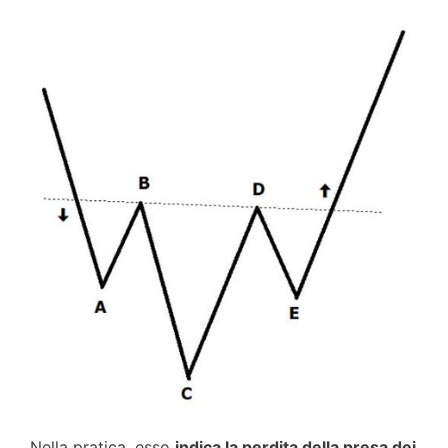
Nella pratica, esso
indica la perdita della presa dei