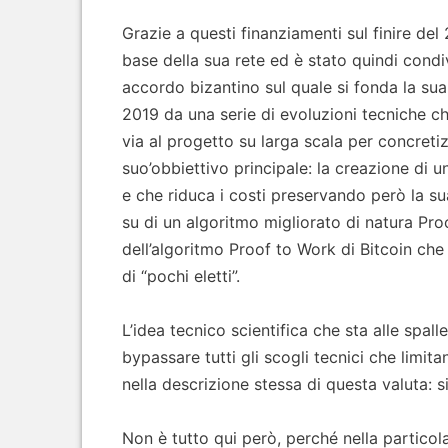
Grazie a questi finanziamenti sul finire del
base della sua rete ed è stato quindi condiv
accordo bizantino sul quale si fonda la sua
2019 da una serie di evoluzioni tecniche c
via al progetto su larga scala per concretiz
suo’obbiettivo principale: la creazione di 
e che riduca i costi preservando però la s
su di un algoritmo migliorato di natura Pr
dell’algoritmo Proof to Work di Bitcoin che 
di “pochi eletti”.
L’idea tecnico scientifica che sta alle spal
bypassare tutti gli scogli tecnici che limita
nella descrizione stessa di questa valuta: s
Non è tutto qui però, perché nella particol