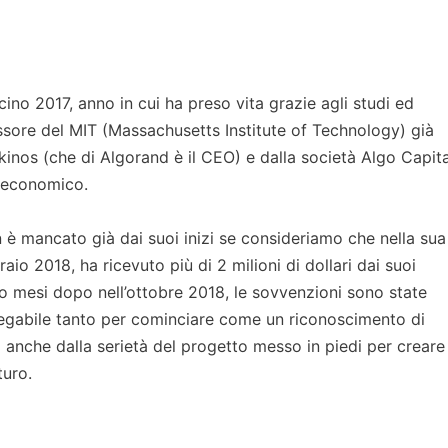
icino 2017, anno in cui ha preso vita grazie agli studi ed
fessore del MIT (Massachusetts Institute of Technology) già
kinos (che di Algorand è il CEO) e dalla società Algo Capita
a economico.
è mancato già dai suoi inizi se consideriamo che nella sua
aio 2018, ha ricevuto più di 2 milioni di dollari dai suoi
to mesi dopo nell’ottobre 2018, le sovvenzioni sono state
spiegabile tanto per cominciare come un riconoscimento di
a anche dalla serietà del progetto messo in piedi per creare
turo.