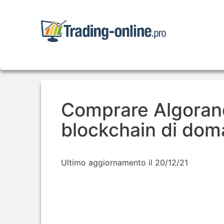
Skip
to
content
Comprare Algorand:
blockchain di dom
Ultimo aggiornamento il 20/12/21