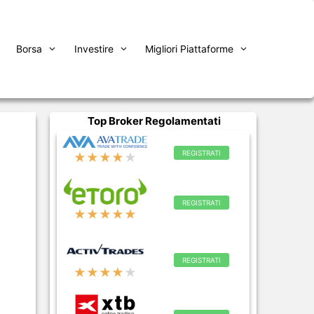
Borsa
Investire
Migliori Piattaforme
Top Broker Regolamentati
REGISTRATI
★★★★
★
REGISTRATI
★★★★★
REGISTRATI
★★★★
★