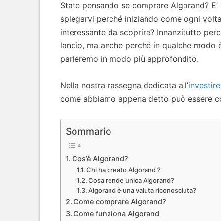
State pensando se comprare Algorand? E’ 
spiegarvi perché iniziando come ogni volta a
interessante da scoprire? Innanzitutto perc
lancio, ma anche perché in qualche modo è u
parleremo in modo più approfondito.
Nella nostra rassegna dedicata all’
investire
come abbiamo appena detto può essere con
Sommario
Cos’è Algorand?
Chi ha creato Algorand ?
Cosa rende unica Algorand?
Algorand è una valuta riconosciuta?
Come comprare Algorand?
Come funziona Algorand