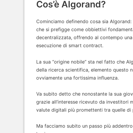
Cos’è Algorand?
Cominciamo definendo cosa sia Algorand: 
che si prefigge come obbiettivi fondamentali
decentralizzata, offrendo al contempo una 
esecuzione di smart contract.
La sua “origine nobile” sta nel fatto che 
della ricerca scientifica, elemento questo n
ovviamente una fortissima influenza.
Va subito detto che nonostante la sua gio
grazie all’interesse ricevuto da investitor
valute digitali più promettenti tra quelle d
Ma facciamo subito un passo più addentro 