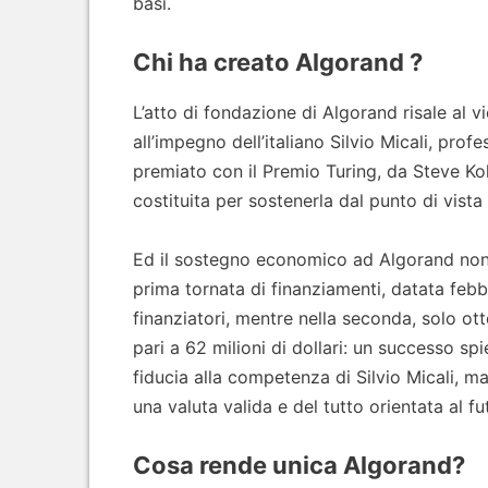
basi.
Chi ha creato Algorand ?
L’atto di fondazione di Algorand risale al v
all’impegno dell’italiano Silvio Micali, pro
premiato con il Premio Turing, da Steve Ko
costituita per sostenerla dal punto di vist
Ed il sostegno economico ad Algorand non 
prima tornata di finanziamenti, datata febbr
finanziatori, mentre nella seconda, solo ot
pari a 62 milioni di dollari: un successo 
fiducia alla competenza di Silvio Micali, m
una valuta valida e del tutto orientata al fu
Cosa rende unica Algorand?