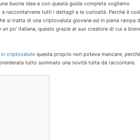
una buona idea e con questa guida completa vogliamo
 raccontarvene tutti i dettagli e le curiosità. Perché è cos
hé si tratta di una criptovaluta giovane ed in piena rampa d
n po’ italiana, questo grazie al suo creatore di cui a brev
 in criptovalute
questa proprio non poteva mancare, perch
siderata tutto sommato una novità tutta da raccontare.