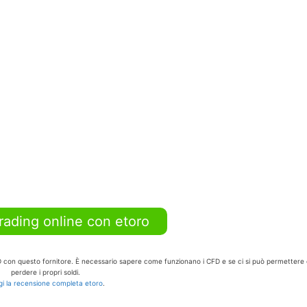
trading online con etoro
FD con questo fornitore. È necessario sapere come funzionano i CFD e se ci si può permettere 
perdere i propri soldi.
i la recensione completa etoro
.