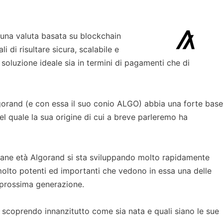
una valuta basata su blockchain
 di risultare sicura, scalabile e
soluzione ideale sia in termini di pagamenti che di
Algorand (e con essa il suo conio ALGO) abbia una forte base
el quale la sua origine di cui a breve parleremo ha
vane età Algorand si sta sviluppando molto rapidamente
i molto potenti ed importanti che vedono in essa una delle
i prossima generazione.
scoprendo innanzitutto come sia nata e quali siano le sue