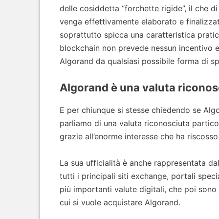
delle cosiddetta “forchette rigide”, il che 
venga effettivamente elaborato e finalizz
soprattutto spicca una caratteristica prati
blockchain non prevede nessun incentivo e
Algorand da qualsiasi possibile forma di s
Algorand è una valuta riconos
E per chiunque si stesse chiedendo se Algor
parliamo di una valuta riconosciuta partico
grazie all’enorme interesse che ha riscoss
La sua ufficialità è anche rappresentata da
tutti i principali siti exchange, portali sp
più importanti valute digitali, che poi sono
cui si vuole acquistare Algorand.