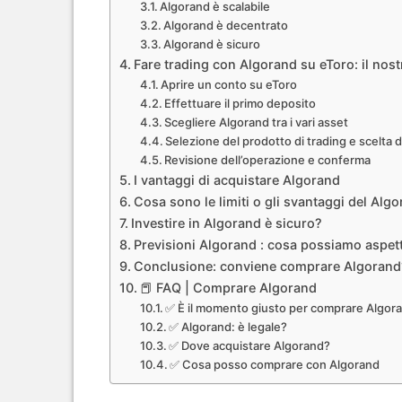
Algorand è scalabile
Algorand è decentrato
Algorand è sicuro
Fare trading con Algorand su eToro: il nostr
Aprire un conto su eToro
Effettuare il primo deposito
Scegliere Algorand tra i vari asset
Selezione del prodotto di trading e scelta d
Revisione dell’operazione e conferma
I vantaggi di acquistare Algorand
Cosa sono le limiti o gli svantaggi del Alg
Investire in Algorand è sicuro?
Previsioni Algorand : cosa possiamo aspet
Conclusione: conviene comprare Algorand
📕 FAQ | Comprare Algorand
✅ È il momento giusto per comprare Algor
✅ Algorand: è legale?
✅ Dove acquistare Algorand?
✅ Cosa posso comprare con Algorand