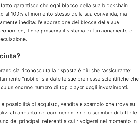
di fatto garantisce che ogni blocco della sua blockchain
ato al 100% al momento stesso della sua convalida, ma
camente inedita: l’elaborazione dei blocca della sua
conomico, il che preserva il sistema di funzionamento di
peculazione.
ciuta?
and sia riconosciuta la risposta è più che rassicurante:
larmente “nobile” sia date le sue premesse scientifiche che
o su un enorme numero di top player degli investimenti.
lle possibilità di acquisto, vendita e scambio che trova su
ecializzati appunto nel commercio e nello scambio di tutte le
 uno dei principali referenti a cui rivolgersi nel momento in