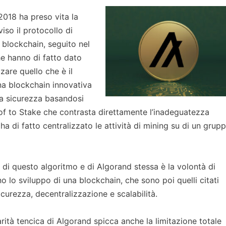
 2018 ha preso vita la
iso il protocollo di
 blockchain, seguito nel
he hanno di fatto dato
zare quello che è il
una blockchain innovativa
ua sicurezza basandosi
oof to Stake che contrasta direttamente l’inadeguatezza
ha di fatto centralizzato le attività di mining su di un grup
le di questo algoritmo e di Algorand stessa è la volontà di
no lo sviluppo di una blockchain, che sono poi quelli citati
icurezza, decentralizzazione e scalabilità.
arità tencica di Algorand spicca anche la limitazione totale