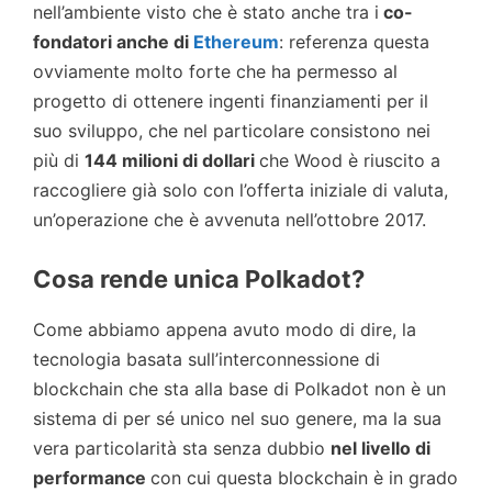
nell’ambiente visto che è stato anche tra i
co-
fondatori anche di
Ethereum
: referenza questa
ovviamente molto forte che ha permesso al
progetto di ottenere ingenti finanziamenti per il
suo sviluppo, che nel particolare consistono nei
più di
144 milioni di dollari
che Wood è riuscito a
raccogliere già solo con l’offerta iniziale di valuta,
un’operazione che è avvenuta nell’ottobre 2017.
Cosa rende unica
Polkadot
?
Come abbiamo appena avuto modo di dire, la
tecnologia basata sull’interconnessione di
blockchain che sta alla base di Polkadot non è un
sistema di per sé unico nel suo genere, ma la sua
vera particolarità sta senza dubbio
nel livello di
performance
con cui questa blockchain è in grado