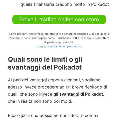
quella finanziaria credono molto in Polkadot
Prova il trading online con etoro
Il 67% dei conti degli investitori retail perde denaro negoziando CFD con questo
fornitore. È necessario sapere come funzionano i CFD e se ci si può permettere
di perdere i propri soldi.
Leggi la recensione completa etoro
.
Quali sono le limiti o gli
svantaggi del
Polkadot
Al pari dei vantaggi appena elencati, vogliamo
adesso invece procedere ad un breve riepilogo di
quelli che sono invece
gli svantaggi di
Polkadot
,
che in realtà non sono poi molti.
Ecco quelli che possiamo considerare come i