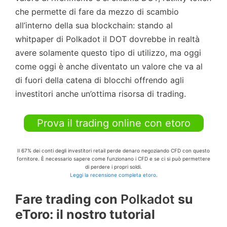
che permette di fare da mezzo di scambio
all’interno della sua blockchain: stando al
whitpaper di Polkadot il DOT dovrebbe in realtà
avere solamente questo tipo di utilizzo, ma oggi
come oggi è anche diventato un valore che va al
di fuori della catena di blocchi offrendo agli
investitori anche un’ottima risorsa di trading.
Prova il trading online con etoro
Il 67% dei conti degli investitori retail perde denaro negoziando CFD con questo
fornitore. È necessario sapere come funzionano i CFD e se ci si può permettere
di perdere i propri soldi.
Leggi la recensione completa etoro
.
Fare trading con
Polkadot
su
eToro: il nostro tutorial