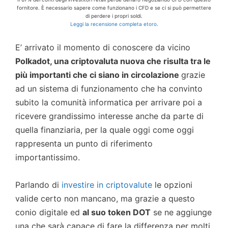
fornitore. È necessario sapere come funzionano i CFD e se ci si può permettere
di perdere i propri soldi.
Leggi la recensione completa etoro
.
E’ arrivato il momento di conoscere da vicino
Polkadot
, una criptovaluta nuova che risulta tra le
più importanti che ci siano in circolazione
grazie
ad un sistema di funzionamento che ha convinto
subito la comunità informatica per arrivare poi a
ricevere grandissimo interesse anche da parte di
quella finanziaria, per la quale oggi come oggi
rappresenta un punto di riferimento
importantissimo.
Parlando di
investire in criptovalute
le opzioni
valide certo non mancano, ma grazie a questo
conio digitale ed
al suo token DOT
se ne aggiunge
una che sarà capace di fare la differenza per molti