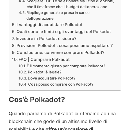
Scegliere i CFD e selezionare sia il tipo di opzioni,
che il timeframe che il budget dell’operazione
Riepilogo generale e presa in carico
dell’operazione
I vantaggi di acquistare Polkadot
Quali sono le limiti o gli svantaggi del Polkadot
Investire in Polkadot è sicuro?
Previsioni Polkadot : cosa possiamo aspettarci?
Conclusione: conviene comprare Polkadot?
FAQ | Comprare Polkadot
È il momento giusto per comprare Polkadot?
Polkadot: è legale?
Dove acquistare Polkadot?
Cosa posso comprare con Polkadot?
Cos’è
Polkadot
?
Quando parliamo di Polkadot ci riferiamo ad una
blockchain che gode di un altissimo livello di
scalabilità e
che offre un’occasione di