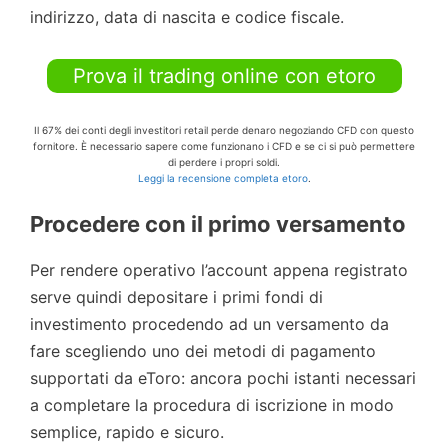
indirizzo, data di nascita e codice fiscale.
Prova il trading online con etoro
Il 67% dei conti degli investitori retail perde denaro negoziando CFD con questo
fornitore. È necessario sapere come funzionano i CFD e se ci si può permettere
di perdere i propri soldi.
Leggi la recensione completa etoro
.
Procedere con il primo versamento
Per rendere operativo l’account appena registrato
serve quindi depositare i primi fondi di
investimento procedendo ad un versamento da
fare scegliendo uno dei metodi di pagamento
supportati da eToro: ancora pochi istanti necessari
a completare la procedura di iscrizione in modo
semplice, rapido e sicuro.