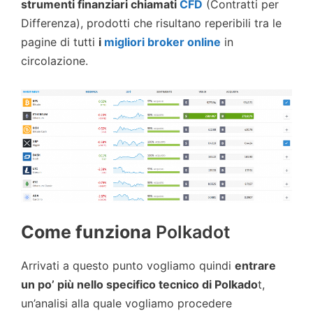
strumenti finanziari chiamati
CFD
(Contratti per
Differenza), prodotti che risultano reperibili tra le
pagine di tutti
i
migliori broker online
in
circolazione.
Come funziona
Polkadot
Arrivati a questo punto vogliamo quindi
entrare
un po’ più nello specifico tecnico di
Polkado
t,
un’analisi alla quale vogliamo procedere