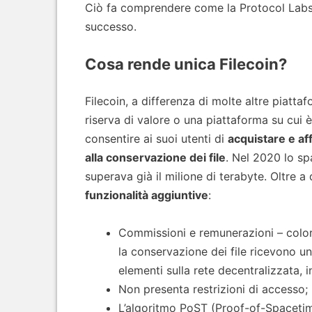
Ciò fa comprendere come la Protocol Labs 
successo.
Cosa rende unica Filecoin?
Filecoin, a differenza di molte altre piatt
riserva di valore o una piattaforma su cui 
consentire ai suoi utenti di
acquistare e af
alla conservazione dei file
. Nel 2020 lo sp
superava già il milione di terabyte. Oltre a
funzionalità aggiuntive
:
Commissioni e remunerazioni – coloro
la conservazione dei file ricevono u
elementi sulla rete decentralizzata, 
Non presenta restrizioni di accesso;
L’algoritmo PoST (Proof-of-Spacetime