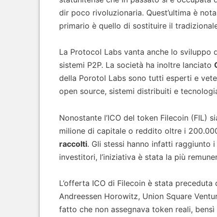
dir poco rivoluzionaria. Quest’ultima è no
primario è quello di sostituire il tradiziona
La Protocol Labs vanta anche lo sviluppo 
sistemi P2P. La società ha inoltre lanciato
della Porotol Labs sono tutti esperti e vet
open source, sistemi distribuiti e tecnologia
Nonostante l’ICO del token Filecoin (FIL) sia
milione di capitale o reddito oltre i 200.00
raccolti
. Gli stessi hanno infatti raggiunto 
investitori, l’iniziativa è stata la più remu
L’offerta ICO di Filecoin è stata preceduta 
Andreessen Horowitz, Union Square Ventures 
fatto che non assegnava token reali, bensì i