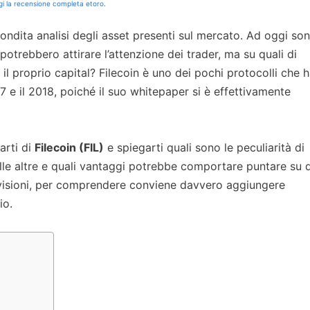
i la recensione completa etoro
.
ondita analisi degli asset presenti sul mercato. Ad oggi so
 potrebbero attirare l’attenzione dei trader, ma su quali di
il proprio capital? Filecoin è uno dei pochi protocolli che 
7 e il 2018, poiché il suo whitepaper si è effettivamente
arti di
Filecoin (FIL)
e spiegarti quali sono le peculiarità di
alle altre e quali vantaggi potrebbe comportare puntare su d
revisioni, per comprendere conviene davvero aggiungere
io.