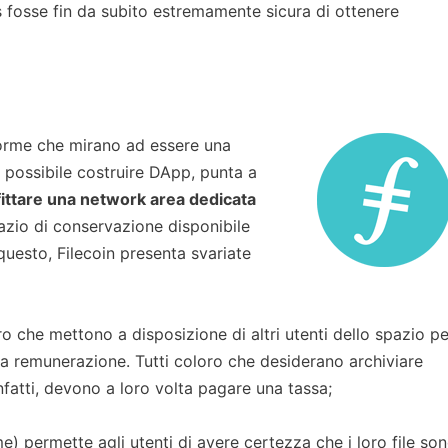
fosse fin da subito estremamente sicura di ottenere
aforme che mirano ad essere una
è possibile costruire DApp, punta a
fittare una network area dedicata
azio di conservazione disponibile
 questo, Filecoin presenta svariate
 che mettono a disposizione di altri utenti dello spazio pe
na remunerazione. Tutti coloro che desiderano archiviare
infatti, devono a loro volta pagare una tassa;
) permette agli utenti di avere certezza che i loro file so