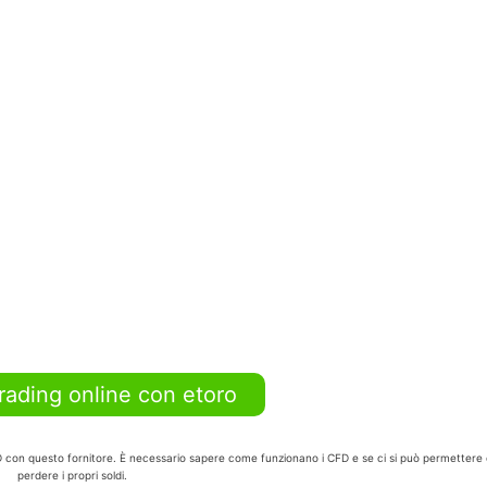
trading online con etoro
FD con questo fornitore. È necessario sapere come funzionano i CFD e se ci si può permettere 
perdere i propri soldi.