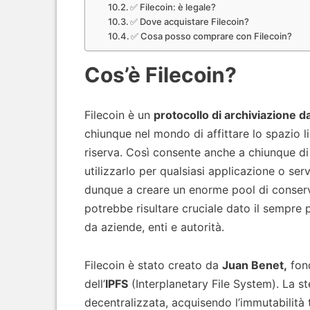
✅ Filecoin: è legale?
✅ Dove acquistare Filecoin?
✅ Cosa posso comprare con Filecoin?
Cos’è Filecoin?
Filecoin è un
protocollo di archiviazione d
chiunque nel mondo di affittare lo spazio li
riserva. Così consente anche a chiunque di
utilizzarlo per qualsiasi applicazione o ser
dunque a creare un enorme pool di conserva
potrebbe risultare cruciale dato il sempre pi
da aziende, enti e autorità.
Filecoin è stato creato da
Juan Benet,
fond
dell’
IPFS
(Interplanetary File System). La st
decentralizzata, acquisendo l’immutabilità t