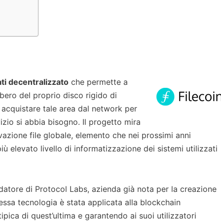
ati decentralizzato
che permette a
bero del proprio disco rigido di
 acquistare tale area dal network per
vizio si abbia bisogno. Il progetto mira
zione file globale, elemento che nei prossimi anni
ù elevato livello di informatizzazione dei sistemi utilizzati
atore di Protocol Labs, azienda già nota per la creazione
essa tecnologia è stata applicata alla blockchain
ipica di quest’ultima e garantendo ai suoi utilizzatori