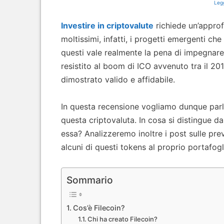
Legg
Investire in criptovalute
richiede un’approf
moltissimi, infatti, i progetti emergenti che
questi vale realmente la pena di impegnare 
resistito al boom di ICO avvenuto tra il 201
dimostrato valido e affidabile.
In questa recensione vogliamo dunque parl
questa criptovaluta. In cosa si distingue d
essa? Analizzeremo inoltre i post sulle p
alcuni di questi tokens al proprio portafogl
Sommario
Cos’è Filecoin?
Chi ha creato Filecoin?