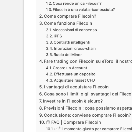
Cosa rende unica Filecoin?
Filecoin è una valuta riconosciuta?
Come comprare Filecoin?
Come funziona Filecoin
Meccanismi di consenso
IPFS
Contratti intelligenti
Interazioni cross-chain
Ruolo dei Miner
Fare trading con Filecoin su eToro: il nostro
Creare un Account
Effettuare un deposito
Acquistare l’asset CFD
I vantaggi di acquistare Filecoin
Cosa sono i limiti o gli svantaggi del Filec
Investire in Filecoin è sicuro?
Previsioni Filecoin : cosa possiamo aspetta
Conclusione: conviene comprare Filecoin?
📕 FAQ | Comprare Filecoin
✅ È il momento giusto per comprare Fileco