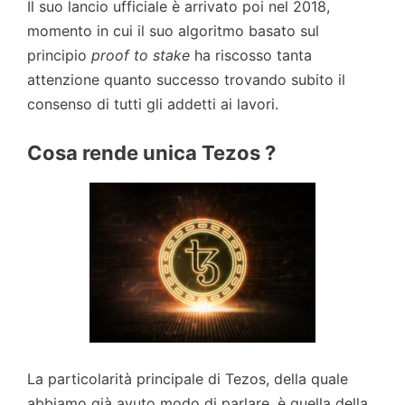
Il suo lancio ufficiale è arrivato poi nel 2018,
momento in cui il suo algoritmo basato sul
principio
proof to stake
ha riscosso tanta
attenzione quanto successo trovando subito il
consenso di tutti gli addetti ai lavori.
Cosa rende unica Tezos ?
La particolarità principale di Tezos, della quale
abbiamo già avuto modo di parlare, è quella della