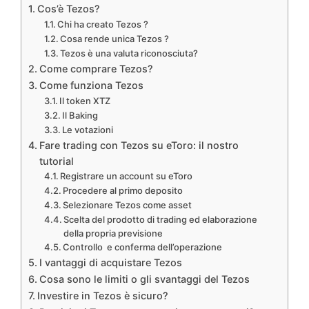
Cos’è Tezos?
Chi ha creato Tezos ?
Cosa rende unica Tezos ?
Tezos è una valuta riconosciuta?
Come comprare Tezos?
Come funziona Tezos
Il token XTZ
Il Baking
Le votazioni
Fare trading con Tezos su eToro: il nostro
tutorial
Registrare un account su eToro
Procedere al primo deposito
Selezionare Tezos come asset
Scelta del prodotto di trading ed elaborazione
della propria previsione
Controllo e conferma dell’operazione
I vantaggi di acquistare Tezos
Cosa sono le limiti o gli svantaggi del Tezos
Investire in Tezos è sicuro?