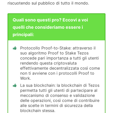
riscuotendo sul pubblico di tutto il mondo.
Quali sono questi pro? Eccovi a voi
quelli che consideriamo essere i
principali:
Protocollo Proof-to-Stake: attraverso il
suo algoritmo Proof to Stake Tezos
concede pari importanza a tutti gli utenti
rendendo questa criptovaluta
effettivamente decentralizzata così come
non ti avviene con i protocolli Proof to
Work.
La sua blockchain: la blockchain di Tezos
permetta tutti gli utenti di partecipare al
meccanismo di consenso e validazione
delle operazioni, così come di contribuire
alle scelte in termini di sicurezza della
blockchain stessa.