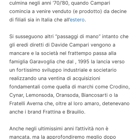
culmina negli anni ’70/’80, quando Campari
comincia a venire venduto (e prodotto) da decine
di filiali sia in Italia che all’
estero
.
Si susseguono altri “passaggi di mano” intanto che
gli eredi diretti di Davide Campari vengono a
mancare e la società nel frattempo passa alla
famiglia Garavoglia che dal , 1995 la lancia verso
un fortissimo sviluppo industriale e societario
realizzando una ventina di acquisizioni
fondamentali come quella di marchi come Crodino,
Cynar, Lemonsoda, Oransoda, Biancosarti o la
Fratelli Averna che, oltre al loro amaro, detenevano
anche i brand Frattina e Brauilio.
Anche negli ultimissimi anni l’attività non è
mancata, ma la approfondiremo meglio dopo