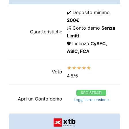
✔️ Deposito minimo
200€
💰 Conto demo
Senza
Caratteristiche
Limiti
🛡️ Licenza
CySEC,
ASIC, FCA
★★★★★
Voto
4.5/5
REGISTRATI
Apri un Conto demo
Leggi la recensione