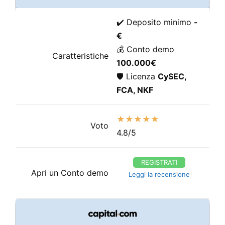
✔️ Deposito minimo
-
€
💰 Conto demo
Caratteristiche
100.000€
🛡️ Licenza
CySEC,
FCA, NKF
★★★★★
Voto
4.8/5
REGISTRATI
Apri un Conto demo
Leggi la recensione