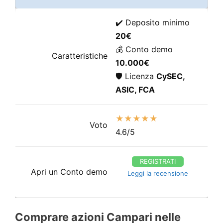
✔️ Deposito minimo
20€
💰 Conto demo
Caratteristiche
10.000€
🛡️ Licenza
CySEC,
ASIC, FCA
★★★★★
Voto
4.6/5
REGISTRATI
Apri un Conto demo
Leggi la recensione
Comprare azioni Campari nelle