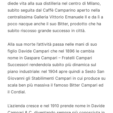
diede vita alla sua distilleria nel centro di Milano,
subito seguita dal Caffè Camparino aperto nella
centralissima Galleria Vittorio Emanuele II e da lì a
poco nacque anche il suo Bitter, prodotto che ha
subito riscosso grande successo in città.
Alla sua morte l’attività passa nelle mani di suo
figlio Davide Campari che nel 1896 le cambia
nome in Gaspare Campari – Fratelli Campari
Successori rendendola subito più dinamica sul
piano industriale: nel 1904 apre quindi a Sesto San
Giovanni gli Stabilimenti Campari in cui produce su
scala ben più massiva il famoso Bitter Campari ed
il Cordial.
L’azienda cresce e nel 1910 prende nome in Davide
Campari & C. diventando sempre più conosciuta in