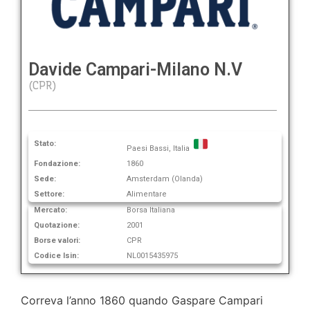
Davide Campari-Milano N.V
(CPR)
Stato:
Paesi Bassi, Italia
Fondazione:
1860
Sede:
Amsterdam (Olanda)
Settore:
Alimentare
Mercato:
Borsa Italiana
Quotazione:
2001
Borse valori:
CPR
Codice Isin:
NL0015435975
Correva l’anno 1860 quando Gaspare Campari