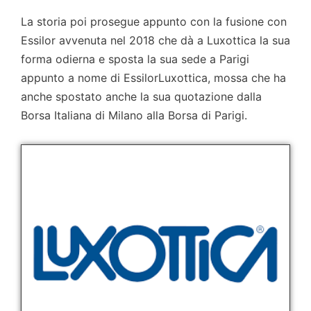
La storia poi prosegue appunto con la fusione con
Essilor avvenuta nel 2018 che dà a Luxottica la sua
forma odierna e sposta la sua sede a Parigi
appunto a nome di EssilorLuxottica, mossa che ha
anche spostato anche la sua quotazione dalla
Borsa Italiana di Milano alla Borsa di Parigi.