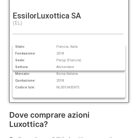
EssilorLuxottica SA
(EL)
Stato:
Francia, Italia
Fondazione:
2018
Sede:
Parigi (Francia)
Settore:
Alimentare
Mercato:
Borsa Italiana
Quotazione:
2018
Codice Isin:
NL0015435975
Dove comprare azioni
Luxottica?