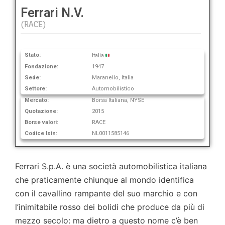
Ferrari N.V.
(RACE)
Stato:
Italia
Fondazione:
1947
Sede:
Maranello, Italia
Settore:
Automobilistico
Mercato:
Borsa Italiana, NYSE
Quotazione:
2015
Borse valori:
RACE
Codice Isin:
NL0011585146
Ferrari S.p.A. è una società automobilistica italiana
che praticamente chiunque al mondo identifica
con il cavallino rampante del suo marchio e con
l’inimitabile rosso dei bolidi che produce da più di
mezzo secolo: ma dietro a questo nome c’è ben