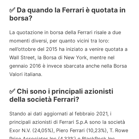
✅ Da quando la Ferrari è quotata in
borsa?
La quotazione in borsa della Ferrari risale a due
momenti diversi, per quanto vicini tra loro:
nell’ottobre del 2015 ha iniziato a venire quotata a
Wall Street, la Borsa di New York, mentre nel
gennaio 2016 è invece sbarcata anche nella Borsa
Valori italiana.
✅ Chi sono i principali azionisti
della società Ferrari?
Stando ai dati aggiornati al febbraio 2021, i
principali azionisti di Ferrari S.p.A sono la società
Exor N.V. (24,05%), Piero Ferrari (10,23%), T. Rowe
Price Associates Inc (4,33%) e BlackRock Inc