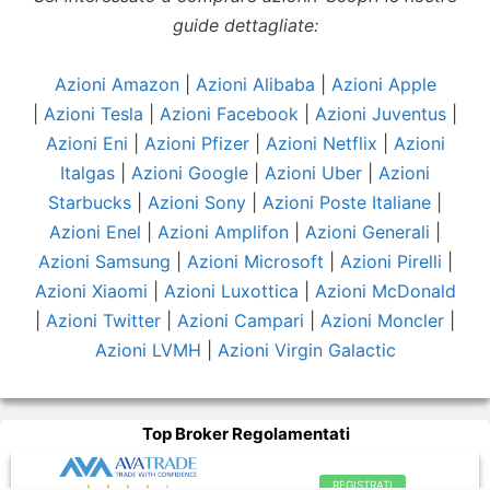
guide dettagliate:
Azioni Amazon
|
Azioni Alibaba
|
Azioni Apple
|
Azioni Tesla
|
Azioni Facebook
|
Azioni Juventus
|
Azioni Eni
|
Azioni Pfizer
|
Azioni Netflix
|
Azioni
Italgas
|
Azioni Google
|
Azioni Uber
|
Azioni
Starbucks
|
Azioni Sony
|
Azioni Poste Italiane
|
Azioni Enel
|
Azioni Amplifon
|
Azioni Generali
|
Azioni Samsung
|
Azioni Microsoft
|
Azioni Pirelli
|
Azioni Xiaomi
|
Azioni Luxottica
|
Azioni McDonald
|
Azioni Twitter
|
Azioni Campari
|
Azioni Moncler
|
Azioni LVMH
|
Azioni Virgin Galactic
Top Broker Regolamentati
REGISTRATI