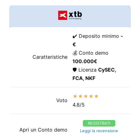
✔️ Deposito minimo
-
€
💰 Conto demo
Caratteristiche
100.000€
🛡️ Licenza
CySEC,
FCA, NKF
★★★★★
Voto
4.8/5
REGISTRATI
Apri un Conto demo
Leggi la recensione